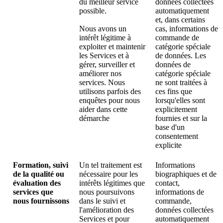
du meilleur service
données collectées
possible.
automatiquement
et, dans certains
Nous avons un
cas, informations de
intérêt légitime à
commande de
exploiter et maintenir
catégorie spéciale
les Services et à
de données. Les
gérer, surveiller et
données de
améliorer nos
catégorie spéciale
services. Nous
ne sont traitées à
utilisons parfois des
ces fins que
enquêtes pour nous
lorsqu'elles sont
aider dans cette
explicitement
démarche
fournies et sur la
base d'un
consentement
explicite
Formation, suivi
Un tel traitement est
Informations
de la qualité ou
nécessaire pour les
biographiques et de
évaluation des
intérêts légitimes que
contact,
services que
nous poursuivons
informations de
nous fournissons
dans le suivi et
commande,
l'amélioration des
données collectées
Services et pour
automatiquement