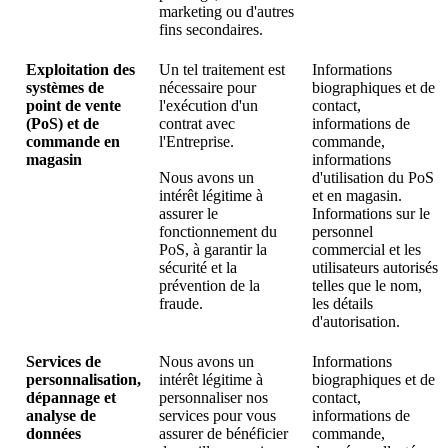
marketing ou d'autres
fins secondaires.
Exploitation des
Un tel traitement est
Informations
systèmes de
nécessaire pour
biographiques et de
point de vente
l'exécution d'un
contact,
(PoS) et de
contrat avec
informations de
commande en
l'Entreprise.
commande,
magasin
informations
Nous avons un
d'utilisation du PoS
intérêt légitime à
et en magasin.
assurer le
Informations sur le
fonctionnement du
personnel
PoS, à garantir la
commercial et les
sécurité et la
utilisateurs autorisés
prévention de la
telles que le nom,
fraude.
les détails
d'autorisation.
Services de
Nous avons un
Informations
personnalisation,
intérêt légitime à
biographiques et de
dépannage et
personnaliser nos
contact,
analyse de
services pour vous
informations de
données
assurer de bénéficier
commande,