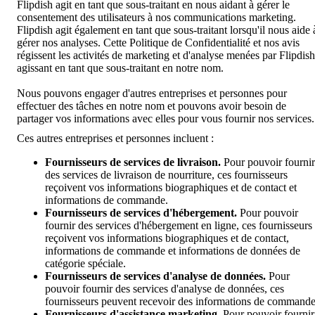
Flipdish agit en tant que sous-traitant en nous aidant à gérer le
consentement des utilisateurs à nos communications marketing.
Flipdish agit également en tant que sous-traitant lorsqu'il nous aide 
gérer nos analyses. Cette Politique de Confidentialité et nos avis
régissent les activités de marketing et d'analyse menées par Flipdish
agissant en tant que sous-traitant en notre nom.
Nous pouvons engager d'autres entreprises et personnes pour
effectuer des tâches en notre nom et pouvons avoir besoin de
partager vos informations avec elles pour vous fournir nos services.
Ces autres entreprises et personnes incluent :
Fournisseurs de services de livraison.
Pour pouvoir fournir
des services de livraison de nourriture, ces fournisseurs
reçoivent vos informations biographiques et de contact et
informations de commande.
Fournisseurs de services d'hébergement.
Pour pouvoir
fournir des services d'hébergement en ligne, ces fournisseurs
reçoivent vos informations biographiques et de contact,
informations de commande et informations de données de
catégorie spéciale.
Fournisseurs de services d'analyse de données.
Pour
pouvoir fournir des services d'analyse de données, ces
fournisseurs peuvent recevoir des informations de commande
Fournisseurs d'assistance marketing.
Pour pouvoir fournir