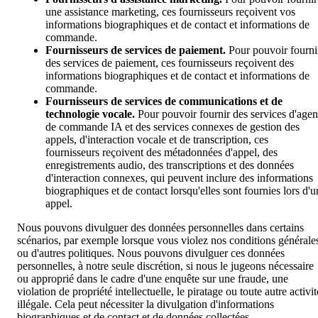
une assistance marketing, ces fournisseurs reçoivent vos
informations biographiques et de contact et informations de
commande.
Fournisseurs de services de paiement.
Pour pouvoir fourni
des services de paiement, ces fournisseurs reçoivent des
informations biographiques et de contact et informations de
commande.
Fournisseurs de services de communications et de
technologie vocale.
Pour pouvoir fournir des services d'agen
de commande IA et des services connexes de gestion des
appels, d'interaction vocale et de transcription, ces
fournisseurs reçoivent des métadonnées d'appel, des
enregistrements audio, des transcriptions et des données
d'interaction connexes, qui peuvent inclure des informations
biographiques et de contact lorsqu'elles sont fournies lors d'u
appel.
Nous pouvons divulguer des données personnelles dans certains
scénarios, par exemple lorsque vous violez nos conditions générale
ou d'autres politiques. Nous pouvons divulguer ces données
personnelles, à notre seule discrétion, si nous le jugeons nécessaire
ou approprié dans le cadre d'une enquête sur une fraude, une
violation de propriété intellectuelle, le piratage ou toute autre activit
illégale. Cela peut nécessiter la divulgation d'informations
biographiques et de contact et de données collectées