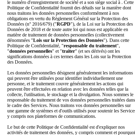
le numéro d'enregistrement de société et a son siège social à . Cette
Politique de Confidentialité fournit des détails sur la manière dont
nous traitons les données personnelles conformément à nos
obligations en vertu du Règlement Général sur la Protection des
Données (n° 2016/679) ("
RGPD
"), de la Loi sur la Protection des
Données de 2018 et de toute autre loi qui nous est applicable en
matière de traitement de données personnelles (collectivement
dénommées "
Lois sur la Protection des Données
"). Dans cette
Politique de Confidentialité, "
responsable du traitement
",
"
données personnelles
" et "
traiter
" (et ses dérivés) ont les
significations données à ces termes dans les Lois sur la Protection
des Données.
Les données personnelles désignent généralement les informations
qui peuvent être utilisées pour identifier individuellement une
personne, et le traitement couvre généralement les actions qui
peuvent être effectuées en relation avec les données telles que la
collecte, l'utilisation, le stockage et la divulgation. Nous sommes le
responsable du traitement de vos données personnelles traitées dans
le cadre des Services. Nous traitons vos données personnelles sur
une gamme de systèmes et d'outils utilisés pour soutenir les Service
y compris nos plateformes de communications.
Le but de cette Politique de Confidentialité est d'expliquer nos
activités de traitement des données, y compris comment et pourquo