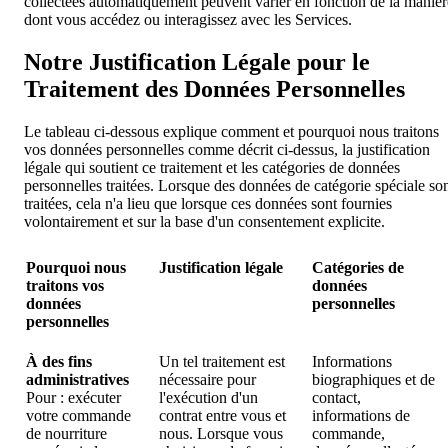
collectées automatiquement peuvent varier en fonction de la manièr
dont vous accédez ou interagissez avec les Services.
Notre Justification Légale pour le
Traitement des Données Personnelles
Le tableau ci-dessous explique comment et pourquoi nous traitons
vos données personnelles comme décrit ci-dessus, la justification
légale qui soutient ce traitement et les catégories de données
personnelles traitées. Lorsque des données de catégorie spéciale so
traitées, cela n'a lieu que lorsque ces données sont fournies
volontairement et sur la base d'un consentement explicite.
Pourquoi nous
Justification légale
Catégories de
traitons vos
données
données
personnelles
personnelles
À des fins
Un tel traitement est
Informations
administratives
nécessaire pour
biographiques et de
Pour : exécuter
l'exécution d'un
contact,
votre commande
contrat entre vous et
informations de
de nourriture
nous. Lorsque vous
commande,