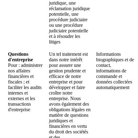
juridique, une
réclamation juridique
potentielle, une
procédure judiciaire
ou une procédure
judiciaire potentielle
et à résoudre les
litiges
Questions
Un tel traitement est
Informations
d'entreprise
dans notre intérêt
biographiques et de
Pour : administrer
pour assurer une
contact,
nos affaires
gestion prudente et
informations de
financières et
efficace de notre
commande et
fiscales ; et
entreprise et pour
données collectées
faciliter les audits
développer et faire
automatiquement
internes et
croître notre
externes et les
entreprise. Nous
transactions
avons également des
d'entreprise
obligations légales en
matière de questions
juridiques et
financières en vertu
du droit des sociétés
et des