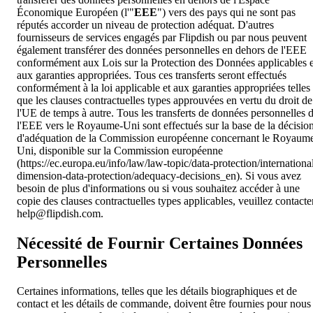
Économique Européen (l'"
EEE
") vers des pays qui ne sont pas
réputés accorder un niveau de protection adéquat. D'autres
fournisseurs de services engagés par Flipdish ou par nous peuvent
également transférer des données personnelles en dehors de l'EEE
conformément aux Lois sur la Protection des Données applicables e
aux garanties appropriées. Tous ces transferts seront effectués
conformément à la loi applicable et aux garanties appropriées telles
que les clauses contractuelles types approuvées en vertu du droit de
l'UE de temps à autre. Tous les transferts de données personnelles 
l'EEE vers le Royaume-Uni sont effectués sur la base de la décisio
d'adéquation de la Commission européenne concernant le Royaum
Uni, disponible sur la Commission européenne
(https://ec.europa.eu/info/law/law-topic/data-protection/internationa
dimension-data-protection/adequacy-decisions_en). Si vous avez
besoin de plus d'informations ou si vous souhaitez accéder à une
copie des clauses contractuelles types applicables, veuillez contacte
help@flipdish.com
.
Nécessité de Fournir Certaines Données
Personnelles
Certaines informations, telles que les détails biographiques et de
contact et les détails de commande, doivent être fournies pour nous